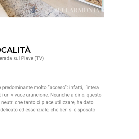
OCALITÀ
rada sul Piave (TV)
e predominante molto “acceso”: infatti, l’intera
 di un vivace arancione. Neanche a dirlo, questo
neutri che tanto ci piace utilizzare, ha dato
delicato ed essenziale, che ben si è sposato