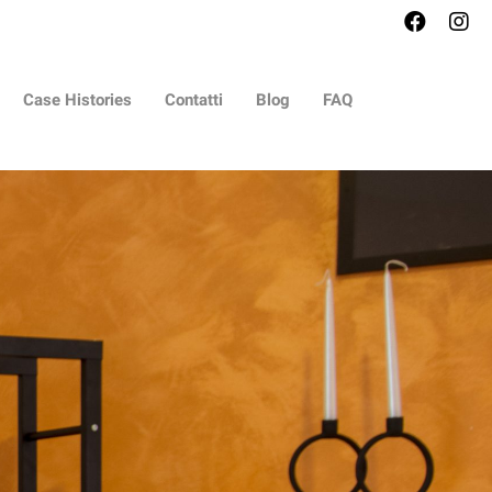
Case Histories
Contatti
Blog
FAQ