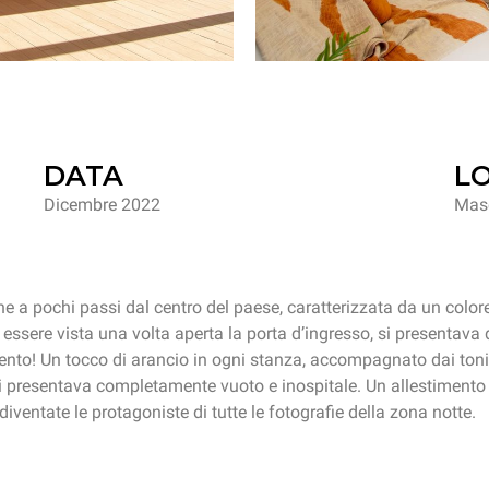
DATA
L
Dicembre 2022
Mase
one a pochi passi dal centro del paese, caratterizzata da un color
essere vista una volta aperta la porta d’ingresso, si presentava
mento! Un tocco di arancio in ogni stanza, accompagnato dai toni 
si presentava completamente vuoto e inospitale. Un allestimento 
diventate le protagoniste di tutte le fotografie della zona notte.